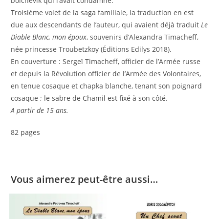
bolchevik qui l’avait condamné.
Troisième volet de la saga familiale, la traduction en est
due aux descendants de l’auteur, qui avaient déjà traduit
Le
Diable Blanc, mon époux
, souvenirs d’Alexandra Timacheff,
née princesse Troubetzkoy (Éditions Edilys 2018).
En couverture : Sergeï Timacheff, officier de l’Armée russe
et depuis la Révolution officier de l’Armée des Volontaires,
en tenue cosaque et chapka blanche, tenant son poignard
cosaque ; le sabre de Chamil est fixé à son côté.
A partir de 15 ans.
82 pages
Vous aimerez peut-être aussi…