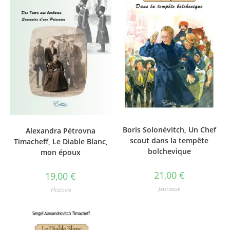
Boris Solonévitch, Un Chef
Alexandra Pétrovna
scout dans la tempête
Timacheff, Le Diable Blanc,
bolchevique
mon époux
21,00
€
19,00
€
Jeunesse
Histoire