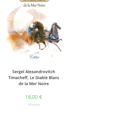
Sergeï Alexandrovitch
Timacheff, Le Diable Blanc
de la Mer Noire
18,00
€
Histoire