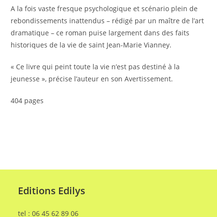
A la fois vaste fresque psychologique et scénario plein de
rebondissements inattendus – rédigé par un maître de l’art
dramatique – ce roman puise largement dans des faits
historiques de la vie de saint Jean-Marie Vianney.
« Ce livre qui peint toute la vie n’est pas destiné à la
jeunesse », précise l’auteur en son Avertissement.
404 pages
Editions Edilys
tel : 06 45 62 89 06