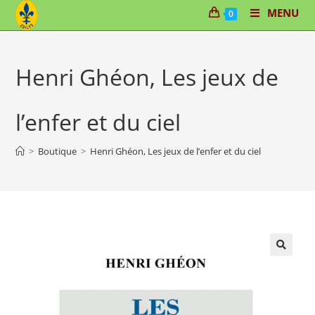
Skip
MENU
0
to
content
Henri Ghéon, Les jeux de
l’enfer et du ciel
>
Boutique
>
Henri Ghéon, Les jeux de l’enfer et du ciel