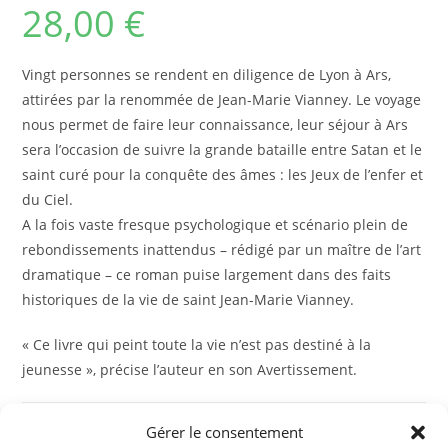
28,00
€
Vingt personnes se rendent en diligence de Lyon à Ars,
attirées par la renommée de Jean-Marie Vianney. Le voyage
nous permet de faire leur connaissance, leur séjour à Ars
sera l’occasion de suivre la grande bataille entre Satan et le
saint curé pour la conquête des âmes : les Jeux de l’enfer et
du Ciel.
A la fois vaste fresque psychologique et scénario plein de
rebondissements inattendus – rédigé par un maître de l’art
dramatique – ce roman puise largement dans des faits
historiques de la vie de saint Jean-Marie Vianney.
« Ce livre qui peint toute la vie n’est pas destiné à la
jeunesse », précise l’auteur en son Avertissement.
Gérer le consentement
quantité
-
+
AJOUTER AU PANIER