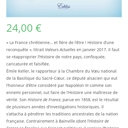
24,00
€
« La France chrétienne… et fière de l’être ! Histoire d’une
reconquête », titrait
Valeurs Actuelles
en janvier 2017. Il faut
se réapproprier l’Histoire de notre pays, confisquée,
caricaturée et falsifiée.
Émile Keller, le rapporteur à la Chambre du Vœu national
de la Basilique du Sacré-Cœur, ce député alsacien qui eut
l’honneur d’être considéré par Napoléon III comme son
ennemi personnel, sut faire de l’Histoire une maîtresse de
vérité. Son
Histoire de France
, parue en 1858, est le résultat
de plusieurs années d’investigations historiques. Il
s’attacha à pénétrer les traditions ancestrales de la nation
française. Contrairement à Bainville (dont l’
Histoire de