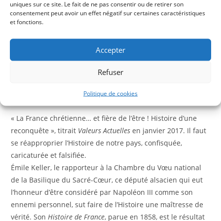
Histoire
uniques sur ce site. Le fait de ne pas consentir ou de retirer son
consentement peut avoir un effet négatif sur certaines caractéristiques
de
et fonctions.
DESCRIPTION
France,
Tome
INFORMATIONS COMPLÉMENTAIRES
Accepter
II
:
AVIS (0)
Refuser
de
Philippe
Politique de cookies
Description
le
Bel
« La France chrétienne… et fière de l’être ! Histoire d’une
à
reconquête », titrait
Valeurs Actuelles
en janvier 2017. Il faut
Henri
se réapproprier l’Histoire de notre pays, confisquée,
IV
caricaturée et falsifiée.
Émile Keller, le rapporteur à la Chambre du Vœu national
de la Basilique du Sacré-Cœur, ce député alsacien qui eut
l’honneur d’être considéré par Napoléon III comme son
ennemi personnel, sut faire de l’Histoire une maîtresse de
vérité. Son
Histoire de France
, parue en 1858, est le résultat