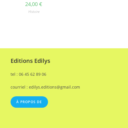
24,00
€
Histoire
Editions Edilys
tel : 06 45 62 89 06
courriel : edilys.editions@gmail.com
À PROPOS DE