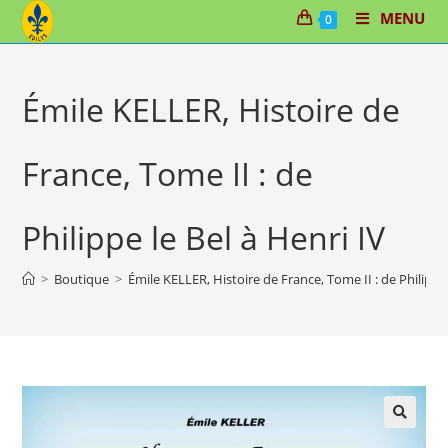
Skip
MENU
0
to
content
Émile KELLER, Histoire de
France, Tome II : de
Philippe le Bel à Henri IV
>
Boutique
>
Émile KELLER, Histoire de France, Tome II : de Philippe 