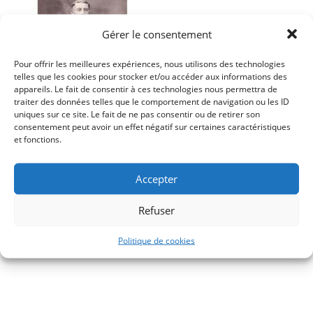
Gérer le consentement
Pour offrir les meilleures expériences, nous utilisons des technologies
telles que les cookies pour stocker et/ou accéder aux informations des
appareils. Le fait de consentir à ces technologies nous permettra de
traiter des données telles que le comportement de navigation ou les ID
uniques sur ce site. Le fait de ne pas consentir ou de retirer son
consentement peut avoir un effet négatif sur certaines caractéristiques
et fonctions.
P. Jérôme de Paris, Une âme
de missionnaire, Le P. Louis-
Accepter
Antoine de Nantes
Refuser
13,00
€
Politique de cookies
Histoire