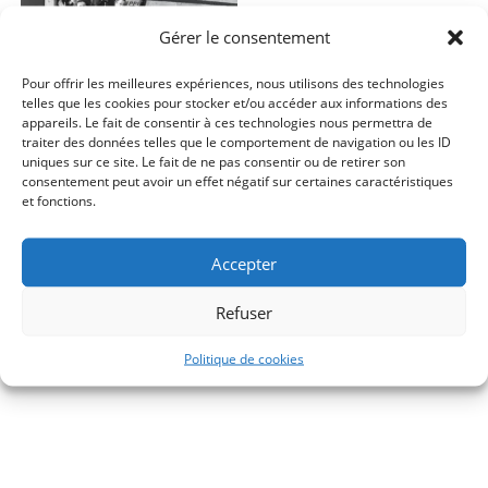
Gérer le consentement
Pour offrir les meilleures expériences, nous utilisons des technologies
telles que les cookies pour stocker et/ou accéder aux informations des
appareils. Le fait de consentir à ces technologies nous permettra de
traiter des données telles que le comportement de navigation ou les ID
uniques sur ce site. Le fait de ne pas consentir ou de retirer son
consentement peut avoir un effet négatif sur certaines caractéristiques
et fonctions.
Maria Augusta Trapp, Une
Accepter
famille sur roues
Refuser
20,00
€
Littérature
,
Mis en avant
Politique de cookies