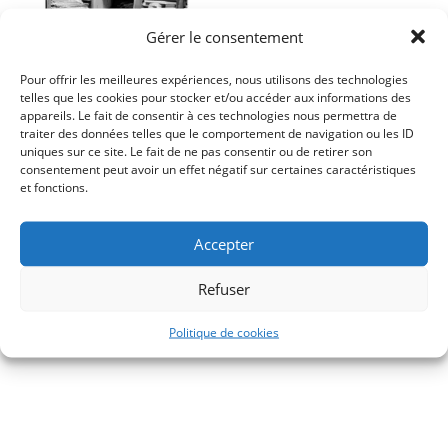
Gérer le consentement
Pour offrir les meilleures expériences, nous utilisons des technologies
telles que les cookies pour stocker et/ou accéder aux informations des
appareils. Le fait de consentir à ces technologies nous permettra de
traiter des données telles que le comportement de navigation ou les ID
uniques sur ce site. Le fait de ne pas consentir ou de retirer son
consentement peut avoir un effet négatif sur certaines caractéristiques
et fonctions.
René Bazin, Le mariage de
Accepter
mademoiselle Gimel
Refuser
18,00
€
Littérature
Politique de cookies