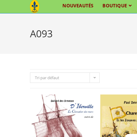
Skip
NOUVEAUTÉS
BOUTIQUE
to
content
A093
Tri par défaut