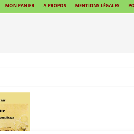
MON PANIER
A PROPOS
MENTIONS LÉGALES
PO