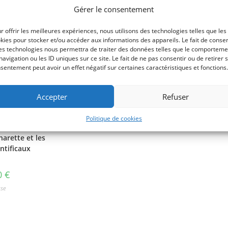
Gérer le consentement
r offrir les meilleures expériences, nous utilisons des technologies telles que les
kies pour stocker et/ou accéder aux informations des appareils. Le fait de consen
es technologies nous permettra de traiter des données telles que le comporteme
navigation ou les ID uniques sur ce site. Le fait de ne pas consentir ou de retirer 
sentement peut avoir un effet négatif sur certaines caractéristiques et fonctions.
Accepter
Refuser
Politique de cookies
harette et les
ntificaux
0
€
sse