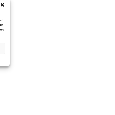
tir
nt
son