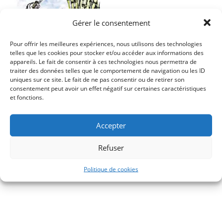
Gérer le consentement
Pour offrir les meilleures expériences, nous utilisons des technologies
telles que les cookies pour stocker et/ou accéder aux informations des
appareils. Le fait de consentir à ces technologies nous permettra de
traiter des données telles que le comportement de navigation ou les ID
uniques sur ce site. Le fait de ne pas consentir ou de retirer son
consentement peut avoir un effet négatif sur certaines caractéristiques
et fonctions.
Paul Chack, Le sanglier du
Yen Thé, ou Hoang Tham,
Accepter
pirate
Refuser
17,00
€
Politique de cookies
Jeunesse