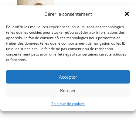
Gérer le consentement
Pour offrir les meilleures expériences, nous utilisons des technologies
telles que les cookies pour stocker et/ou accéder aux informations des
appareils. Le fait de consentir à ces technologies nous permettra de
traiter des données telles que le comportement de navigation ou les ID
uniques sur ce site. Le fait de ne pas consentir ou de retirer son
consentement peut avoir un effet négatif sur certaines caractéristiques
et fonctions.
Joseph LAVERGNE, Madame
Julie Lavergne, sa vie, son
Accepter
œuvre
Refuser
15,00
€
Politique de cookies
Histoire